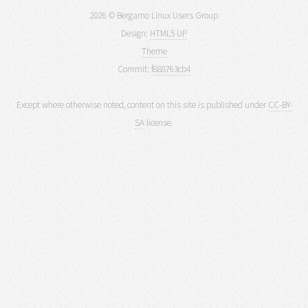
2026 © Bergamo Linux Users Group
Design:
HTML5 UP
Theme
Commit:
f888763cb4
Except where otherwise noted, content on this site is published under
CC-BY-
SA
license.