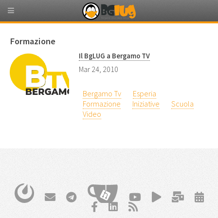
Formazione
Il BgLUG a Bergamo TV
Mar 24, 2010
Bergamo Tv
Esperia
Formazione
Iniziative
Scuola
Video