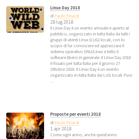
Linux Day 2018
di
Paolo Finardi
28 lug 2018
Il Linux Day è un evento annuale e aperto al
pubblico, organizzato in tutta Italia da tutti i
gruppi di utenti Linux (LUG) locali, con lo
scopo di far conoscere ed apprezzare il
sistema operativo GNU/Linux e tutto il
software libero in generale. Il Linux Day 2018
è fissato per tutta Italia per il giorno 27
Ottobre 2018. Il Linux Day è un evento
organizzato in tutta Italia dai LUG locali. Puoi
…
Proposte per eventi 2018
di
Paolo Finardi
1 apr 2018
Come ogni anno, anche quest’anno