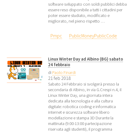
software sviluppato con soldi pubblici debba
essere reso disponibile a tutti i cittadini per
poter essere studiato, modificato e
migliorato, nel pieno rispetto …
Pmpc
PublicMoneyPublicCode
Linux Winter Day ad Albino (BG) sabato
24 febbraio
di
Paolo Finardi
21 feb 2018
Sabato 24 Febbraio si svolgerà presso la
secondaria di Albino, in via G.Crespi n.4, il
Linux Winter Day, una giornata intera
dedicata alla tecnologia e alla cultura
digitale: robotica coding e informatica
internet e sicurezza software libero
modellazione e stampa 3D Durante la
mattinata (9:00-13:00 partecipazione
riservata agli studenti), il programma