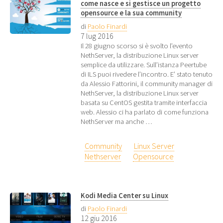
come nasce e si gestisce un progetto
opensource e la sua community
di
Paolo Finardi
7 lug 2016
Il 28 giugno scorso si è svolto l’evento
NethServer, la distribuzione Linux server
semplice da utilizzare. Sull’istanza Peertube
di ILS puoi rivedere l’incontro. E’ stato tenuto
da Alessio Fattorini, il community manager di
NethServer, la distribuzione Linux server
basata su CentOS gestita tramite interfaccia
web. Alessio ci ha parlato di come funziona
NethServer ma anche …
Community
Linux Server
Nethserver
Opensource
Kodi Media Center su Linux
di
Paolo Finardi
12 giu 2016