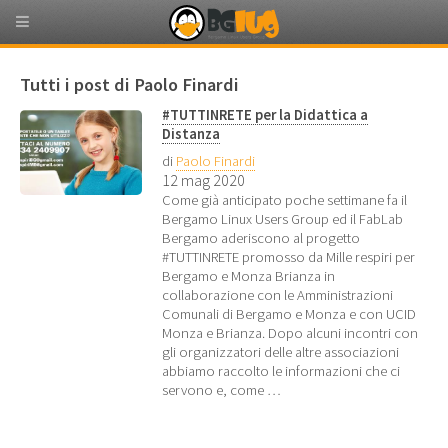
Tutti i post di Paolo Finardi
#TUTTINRETE per la Didattica a
Distanza
di
Paolo Finardi
12 mag 2020
Come già anticipato poche settimane fa il
Bergamo Linux Users Group ed il FabLab
Bergamo aderiscono al progetto
#TUTTINRETE promosso da Mille respiri per
Bergamo e Monza Brianza in
collaborazione con le Amministrazioni
Comunali di Bergamo e Monza e con UCID
Monza e Brianza. Dopo alcuni incontri con
gli organizzatori delle altre associazioni
abbiamo raccolto le informazioni che ci
servono e, come …