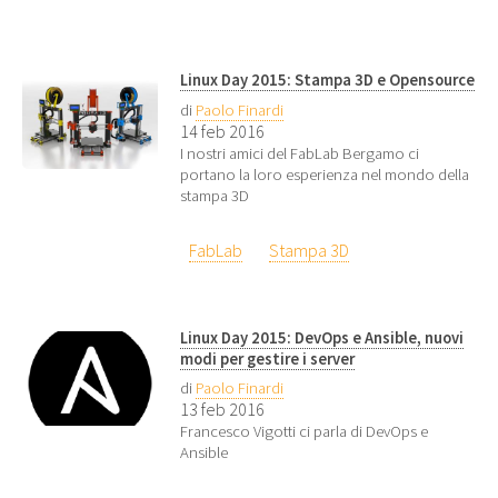
Linux Day 2015: Stampa 3D e Opensource
di
Paolo Finardi
14 feb 2016
I nostri amici del FabLab Bergamo ci
portano la loro esperienza nel mondo della
stampa 3D
FabLab
Stampa 3D
Linux Day 2015: DevOps e Ansible, nuovi
modi per gestire i server
di
Paolo Finardi
13 feb 2016
Francesco Vigotti ci parla di DevOps e
Ansible