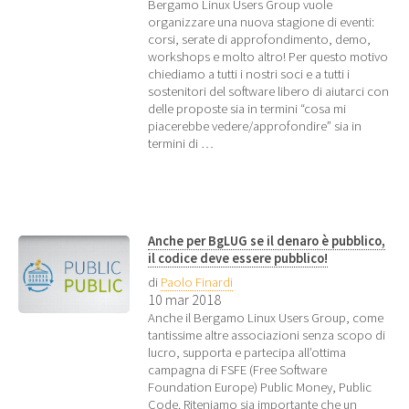
Bergamo Linux Users Group vuole
organizzare una nuova stagione di eventi:
corsi, serate di approfondimento, demo,
workshops e molto altro! Per questo motivo
chiediamo a tutti i nostri soci e a tutti i
sostenitori del software libero di aiutarci con
delle proposte sia in termini “cosa mi
piacerebbe vedere/approfondire” sia in
termini di …
Anche per BgLUG se il denaro è pubblico,
il codice deve essere pubblico!
di
Paolo Finardi
10 mar 2018
Anche il Bergamo Linux Users Group, come
tantissime altre associazioni senza scopo di
lucro, supporta e partecipa all’ottima
campagna di FSFE (Free Software
Foundation Europe) Public Money, Public
Code. Riteniamo sia importante che un