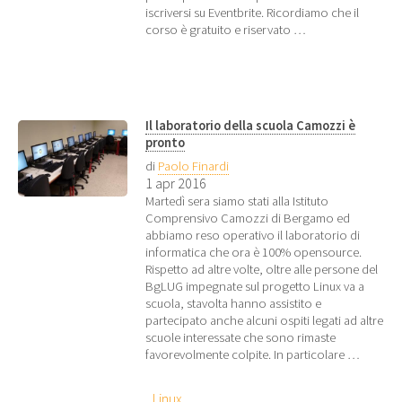
iscriversi su Eventbrite. Ricordiamo che il
corso è gratuito e riservato …
Il laboratorio della scuola Camozzi è
pronto
di
Paolo Finardi
1 apr 2016
Martedì sera siamo stati alla Istituto
Comprensivo Camozzi di Bergamo ed
abbiamo reso operativo il laboratorio di
informatica che ora è 100% opensource.
Rispetto ad altre volte, oltre alle persone del
BgLUG impegnate sul progetto Linux va a
scuola, stavolta hanno assistito e
partecipato anche alcuni ospiti legati ad altre
scuole interessate che sono rimaste
favorevolmente colpite. In particolare …
Linux