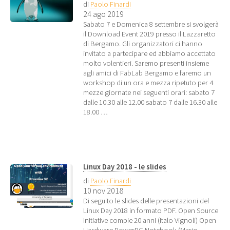
di
Paolo Finardi
24 ago 2019
Sabato 7 e Domenica 8 settembre si svolgerà
il Download Event 2019 presso il Lazzaretto
di Bergamo. Gli organizzatori ci hanno
invitato a partecipare ed abbiamo accettato
molto volentieri. Saremo presenti insieme
agli amici di FabLab Bergamo e faremo un
workshop di un ora e mezza ripetuto per 4
mezze giornate nei seguenti orari: sabato 7
dalle 10.30 alle 12.00 sabato 7 dalle 16.30 alle
18.00 …
Linux Day 2018 - le slides
di
Paolo Finardi
10 nov 2018
Di seguito le slides delle presentazioni del
Linux Day 2018 in formato PDF. Open Source
Initiative compie 20 anni (Italo Vignoli) Open
Hardware PowerPC Notebook (Mario