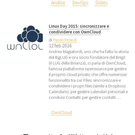
Ansible
DevOps
Slides
Linux Day 2015: sincronizzare e
condividere con OwnCloud
di
Paolo Finardi
12 feb 2016
Andrea Magiatordi, uno che ha fatto la storia
del BgLUG e ora socio fondatore del BrigX
(il LUG della Brianza), ci parla di OwnCloud,
famosa piattaforma opensource per gestire
il proprio cloud privato che offre numerose
funzionalità tra cui: Files: sincronizzare e
condividere i propri files (simile a Dropbox)
Calendario: per gestire calendari personali e
condivisi Contatti: per gestire contatti …
OwnCloud