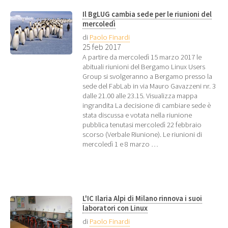
Il BgLUG cambia sede per le riunioni del
mercoledì
di
Paolo Finardi
25 feb 2017
A partire da mercoledì 15 marzo 2017 le
abituali riunioni del Bergamo Linux Users
Group si svolgeranno a Bergamo presso la
sede del FabLab in via Mauro Gavazzeni nr. 3
dalle 21.00 alle 23.15. Visualizza mappa
ingrandita La decisione di cambiare sede è
stata discussa e votata nella riunione
pubblica tenutasi mercoledì 22 febbraio
scorso (Verbale Riunione). Le riunioni di
mercoledì 1 e 8 marzo …
L'IC Ilaria Alpi di Milano rinnova i suoi
laboratori con Linux
di
Paolo Finardi