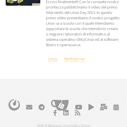
Eccoci finalmente!!! Con la consueta nostra
prontezza pubblichiamo il video del primo
intervento del Linux Day 2015. In questo
primo video presentiamo il nostro progetto
Linux va a scuola con il quale intendiamo
supportare le scuole che intendono creare
o migrare i laboratori di informatica al
sistema operativo GNU/Linux ed al software
libero e opensource.
Linux
Nethserver
2026 © Bergamo Linux Users Group