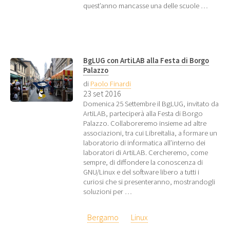
quest’anno mancasse una delle scuole …
BgLUG con ArtiLAB alla Festa di Borgo
Palazzo
di
Paolo Finardi
23 set 2016
Domenica 25 Settembre il BgLUG, invitato da
ArtiLAB, parteciperà alla Festa di Borgo
Palazzo. Collaboreremo insieme ad altre
associazioni, tra cui Libreitalia, a formare un
laboratorio di informatica all’interno dei
laboratori di ArtiLAB. Cercheremo, come
sempre, di diffondere la conoscenza di
GNU/Linux e del software libero a tutti i
curiosi che si presenteranno, mostrandogli
soluzioni per …
Bergamo
Linux