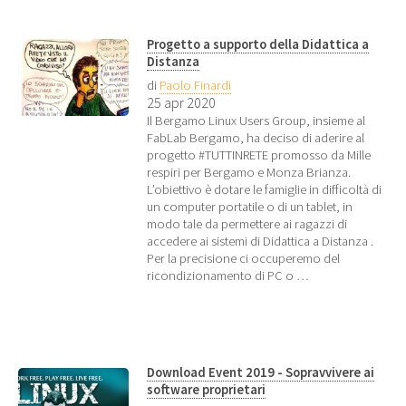
Progetto a supporto della Didattica a
Distanza
di
Paolo Finardi
25 apr 2020
Il Bergamo Linux Users Group, insieme al
FabLab Bergamo, ha deciso di aderire al
progetto #TUTTINRETE promosso da Mille
respiri per Bergamo e Monza Brianza.
L’obiettivo è dotare le famiglie in difficoltà di
un computer portatile o di un tablet, in
modo tale da permettere ai ragazzi di
accedere ai sistemi di Didattica a Distanza .
Per la precisione ci occuperemo del
ricondizionamento di PC o …
Download Event 2019 - Sopravvivere ai
software proprietari