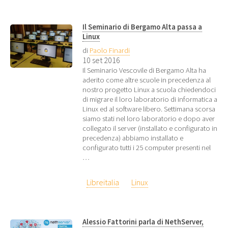
Il Seminario di Bergamo Alta passa a
Linux
di
Paolo Finardi
10 set 2016
Il Seminario Vescovile di Bergamo Alta ha
aderito come altre scuole in precedenza al
nostro progetto Linux a scuola chiedendoci
di migrare il loro laboratorio di informatica a
Linux ed al software libero. Settimana scorsa
siamo stati nel loro laboratorio e dopo aver
collegato il server (installato e configurato in
precedenza) abbiamo installato e
configurato tutti i 25 computer presenti nel
…
Libreitalia
Linux
Alessio Fattorini parla di NethServer,