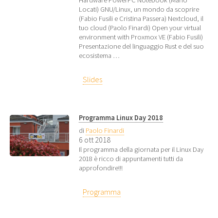
Locati) GNU/Linux, un mondo da scoprire
(Fabio Fusili e Cristina Passera) Nextcloud, il
tuo cloud (Paolo Finardi) Open your virtual
environment with Proxmox VE (Fabio Fusili)
Presentazione del linguaggio Rust e del suo
ecosistema …
Slides
Programma Linux Day 2018
di
Paolo Finardi
6 ott 2018
Il programma della giornata per il Linux Day
2018 è ricco di appuntamenti tutti da
approfondire!!!
Programma