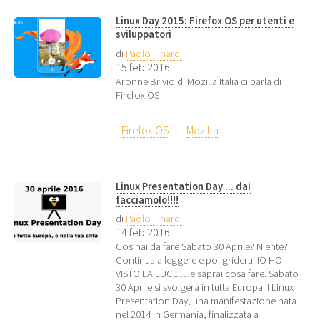
Linux Day 2015: Firefox OS per utenti e
sviluppatori
di
Paolo Finardi
15 feb 2016
Aronne Brivio di Mozilla Italia ci parla di
Firefox OS
Firefox OS
Mozilla
Linux Presentation Day ... dai
facciamolo!!!!
di
Paolo Finardi
14 feb 2016
Cos’hai da fare Sabato 30 Aprile? Niente?
Continua a leggere e poi griderai IO HO
VISTO LA LUCE …e saprai cosa fare. Sabato
30 Aprile si svolgerà in tutta Europa il Linux
Presentation Day, una manifestazione nata
nel 2014 in Germania, finalizzata a