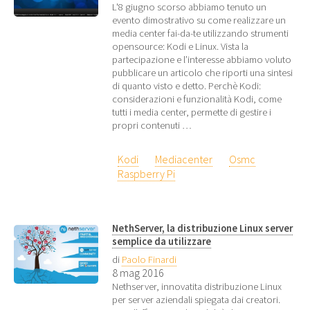
L'8 giugno scorso abbiamo tenuto un
evento dimostrativo su come realizzare un
media center fai-da-te utilizzando strumenti
opensource: Kodi e Linux. Vista la
partecipazione e l’interesse abbiamo voluto
pubblicare un articolo che riporti una sintesi
di quanto visto e detto. Perchè Kodi:
considerazioni e funzionalità Kodi, come
tutti i media center, permette di gestire i
propri contenuti …
Kodi
Mediacenter
Osmc
Raspberry Pi
NethServer, la distribuzione Linux server
semplice da utilizzare
di
Paolo Finardi
8 mag 2016
Nethserver, innovatita distribuzione Linux
per server aziendali spiegata dai creatori.