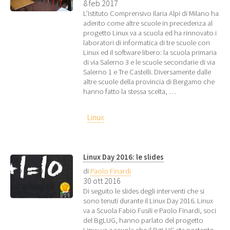
8 feb 2017
L’Istituto Comprensivo Ilaria Alpi di Milano ha
aderito come altre scuole in precedenza al
progetto Linux va a scuola ed ha rinnovato i
laboratori di informatica di tre scuole con
Linux ed il software libero: la scuola primaria
di via Salerno 3 e le scuole secondarie di via
Salerno 1 e Tre Castelli. Diversamente dalle
altre scuole della provincia di Bergamo che
hanno fatto la stessa scelta, …
Linux
Linux Day 2016: le slides
di
Paolo Finardi
30 ott 2016
Di seguito le slides degli interventi che si
sono tenuti durante il Linux Day 2016. Linux
va a Scuola Fabio Fusili e Paolo Finardi, soci
del BgLUG, hanno parlato del progetto
Linux va a scuola che il BgLUG sta portanto