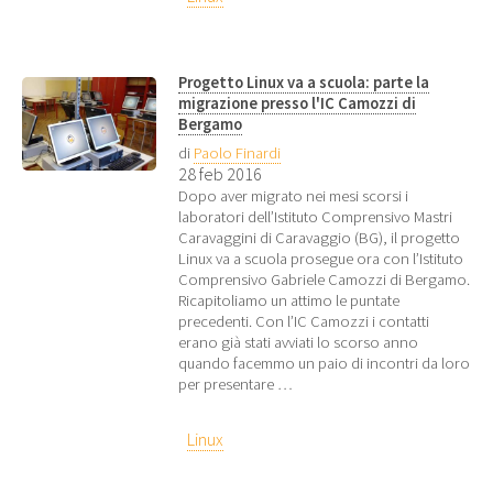
Progetto Linux va a scuola: parte la
migrazione presso l'IC Camozzi di
Bergamo
di
Paolo Finardi
28 feb 2016
Dopo aver migrato nei mesi scorsi i
laboratori dell’Istituto Comprensivo Mastri
Caravaggini di Caravaggio (BG), il progetto
Linux va a scuola prosegue ora con l’Istituto
Comprensivo Gabriele Camozzi di Bergamo.
Ricapitoliamo un attimo le puntate
precedenti. Con l’IC Camozzi i contatti
erano già stati avviati lo scorso anno
quando facemmo un paio di incontri da loro
per presentare …
Linux