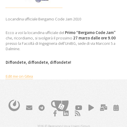
Locandina ufficiale Bergamo Code Jam 2010
Ecco a voi la locandina ufficiale del
Primo “Bergamo
Code Jam”
che, ricordiamo, si svolgerà il prossimo
27 marzo dalle ore 9.00
presso la Facoltà di Ingegneria dell’UniBG, sede di via Marconi 5 a
Dalmine.
Diffondete, diffondete, diffondete!
Edit me on Gitea
2026 © Bergamo Linux Users Group