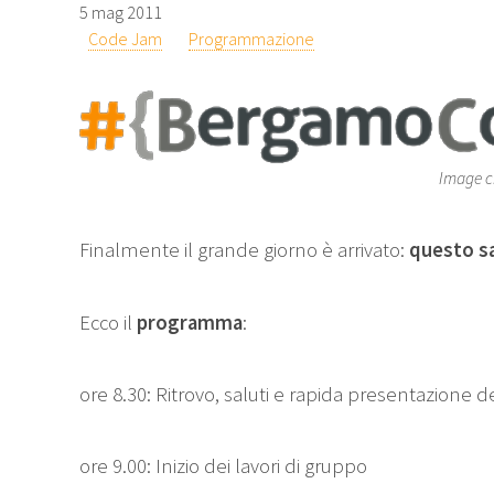
5 mag 2011
Code Jam
Programmazione
Image c
Finalmente il grande giorno è arrivato:
questo sa
Ecco il
programma
:
ore 8.30: Ritrovo, saluti e rapida presentazione d
ore 9.00: Inizio dei lavori di gruppo