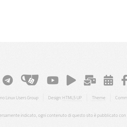
o Linux Users Group
Design:
HTML5 UP
Theme
Comm
rsamente indicato, ogni contenuto di questo sito è pubblicato con