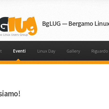
BgLUG — Bergamo Linux
t
Eventi
Linux Day
Gallery
Riguardo
siamo!