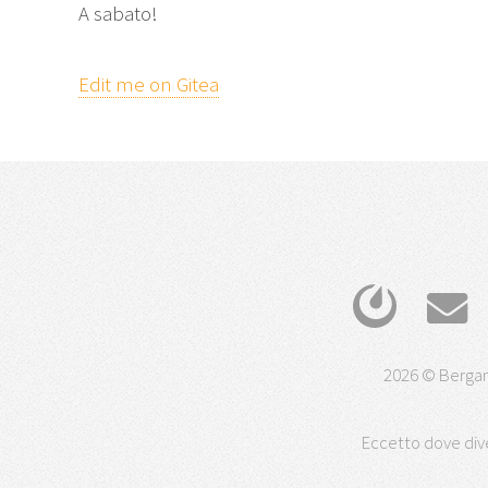
A sabato!
Edit me on Gitea
2026 © Bergam
Eccetto dove dive