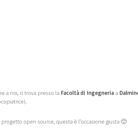
e a noi, ci trova presso la
Facoltà di Ingegneria
a
Dalmin
ocopiatrice).
 progetto open source, questa è l’occasione giusta 🙂