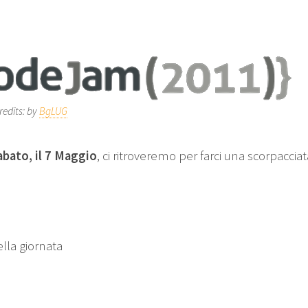
redits: by
BgLUG
bato, il 7 Maggio
, ci ritroveremo per farci una scorpaccia
ella giornata