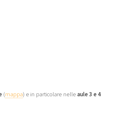
e
(
mappa
) e in particolare nelle
aule 3 e 4