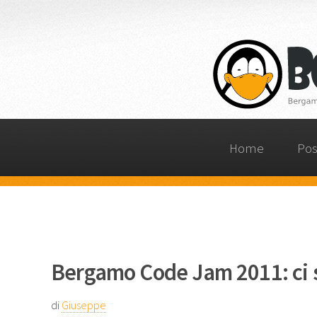
Home
Pos
Bergamo Code Jam 2011: ci 
di
Giuseppe