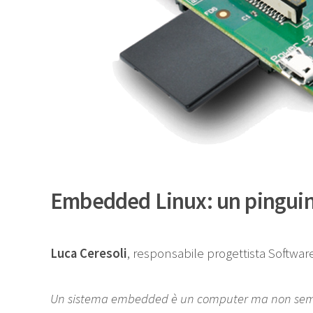
Embedded Linux: un pinguino
Luca Ceresoli
, responsabile progettista Softwa
Un sistema embedded è un computer ma non sembra.