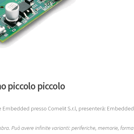
 piccolo piccolo
re Embedded presso Comelit S.r.l, presenterà: Embedded L
 Può avere infinite varianti: periferiche, memorie, forma…