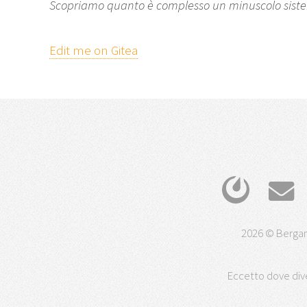
Scopriamo quanto è complesso un minuscolo siste
Edit me on Gitea
2026 © Bergam
Eccetto dove dive