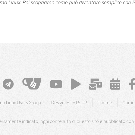
ma Linux. Poi scopriamo come può diventare semplice con B
o Linux Users Group
Design:
HTML5 UP
Theme
Comm
rsamente indicato, ogni contenuto di questo sito è pubblicato con