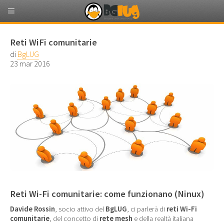
Reti WiFi comunitarie
di
BgLUG
23 mar 2016
Reti Wi-Fi comunitarie: come funzionano (Ninux)
Davide Rossin
, socio attivo del
BgLUG
, ci parlerà di
reti Wi-Fi
comunitarie
, del concetto di
rete mesh
e della realtà italiana