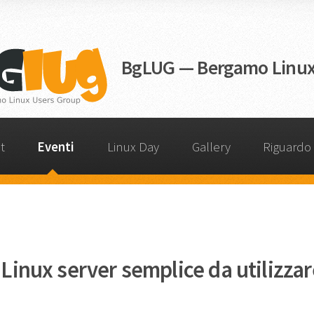
BgLUG — Bergamo Linux
t
Eventi
Linux Day
Gallery
Riguardo
 Linux server semplice da utilizzar