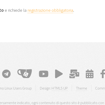
to
e richiede la
registrazione obbligatoria
.
o Linux Users Group
Design:
HTML5 UP
Theme
Comm
rsamente indicato, ogni contenuto di questo sito è pubblicato con