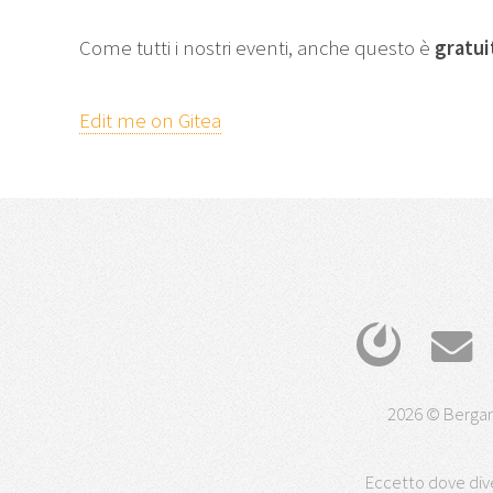
Come tutti i nostri eventi, anche questo è
gratui
Edit me on Gitea
2026 © Bergam
Eccetto dove dive