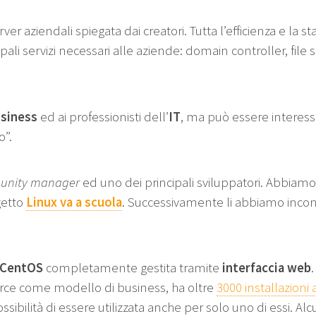
ver aziendali spiegata dai creatori. Tutta l’efficienza e la s
cipali servizi necessari alle aziende: domain controller, file
siness
ed ai professionisti dell’
IT
, ma può essere interes
o”.
unity manager
ed uno dei principali sviluppatori. Abbiamo a
ogetto
Linux va a scuola
. Successivamente li abbiamo incont
CentOS
completamente gestita tramite
interfaccia web
urce come modello di business, ha oltre
3000 installazioni
sibilità di essere utilizzata anche per solo uno di essi. Alcu