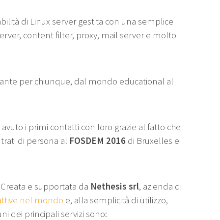
tabilità di Linux server gestita con una semplice
 server, content filter, proxy, mail server e molto
sante per chiunque, dal mondo educational al
vuto i primi contatti con loro grazie al fatto che
rati di persona al
FOSDEM 2016
di Bruxelles e
. Creata e supportata da
Nethesis srl
, azienda di
 attive nel mondo
e, alla semplicità di utilizzo,
ni dei principali servizi sono: