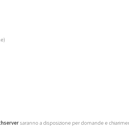
le)
hserver
saranno a disposizione per domande e chiarimen