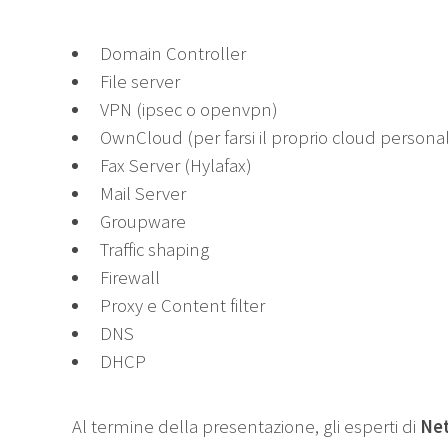
Domain Controller
File server
VPN (ipsec o openvpn)
OwnCloud (per farsi il proprio cloud persona
Fax Server (Hylafax)
Mail Server
Groupware
Traffic shaping
Firewall
Proxy e Content filter
DNS
DHCP
Al termine della presentazione, gli esperti di
Net