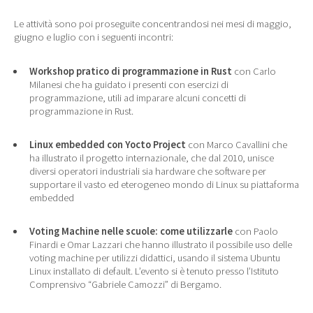
Le attività sono poi proseguite concentrandosi nei mesi di maggio,
giugno e luglio con i seguenti incontri:
Workshop pratico di programmazione in Rust
con Carlo
Milanesi che ha guidato i presenti con esercizi di
programmazione, utili ad imparare alcuni concetti di
programmazione in Rust.
Linux embedded con Yocto Project
con Marco Cavallini che
ha illustrato il progetto internazionale, che dal 2010, unisce
diversi operatori industriali sia hardware che software per
supportare il vasto ed eterogeneo mondo di Linux su piattaforma
embedded
Voting Machine nelle scuole: come utilizzarle
con Paolo
Finardi e Omar Lazzari che hanno illustrato il possibile uso delle
voting machine per utilizzi didattici, usando il sistema Ubuntu
Linux installato di default. L’evento si è tenuto presso l’Istituto
Comprensivo “Gabriele Camozzi” di Bergamo.