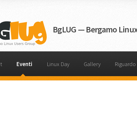
BgLUG — Bergamo Linux
t
Eventi
Linux Day
Gallery
Riguardo