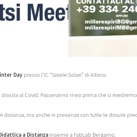
inter Day
presso l’IC “Gioele Solari” di Albino.
 dovuta al Covid. Passeranno mesi prima che ci rivedremo
 A distanza, ma anche in presenza con tutte le dovute prec
Didattica a Distanza
insieme a FabLab Bergamo.