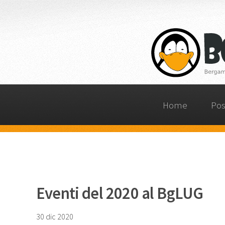
Home
Pos
Eventi del 2020 al BgLUG
30 dic 2020