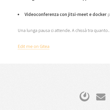
Videoconferenza con jitsi-meet e docker
p
Una lunga pausa ci attende. A chissà tra quanto
Edit me on Gitea