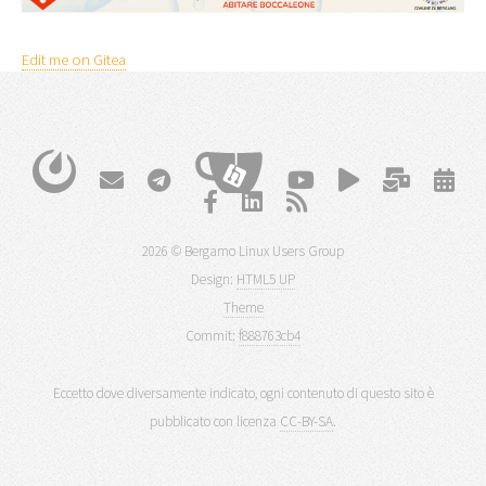
Edit me on Gitea
2026 © Bergamo Linux Users Group
Design:
HTML5 UP
Theme
Commit:
f888763cb4
Eccetto dove diversamente indicato, ogni contenuto di questo sito è
pubblicato con licenza
CC-BY-SA
.