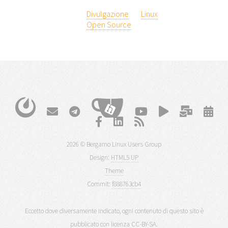
Divulgazione
Linux
Open Source
2026 © Bergamo Linux Users Group
Design:
HTML5 UP
Theme
Commit:
f888763cb4
Eccetto dove diversamente indicato, ogni contenuto di questo sito è
pubblicato con licenza
CC-BY-SA
.