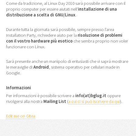
Come da tradizione, al Linux Day 2010 sarà possibile arrivare con il
proprio computer per essere aiutati nell’
installazione di una
distribuzione a scelta di GNU/Linux
.
Durante tutta la giornata sarà possibile, sempre presso l’area
Installation Party, richiedere aiuto per la
risoluzione di problemi
con il vostro hardware più esotico
che sembra proprio non voler
funzionare con Linux.
Sarà presente anche un manipolo di entusiasti che vi saprà mostrare
le meraviglie di
Android
, sistema operativo per cellulari made in
Google.
Informazioni
Per informazioni è possibile scrivere a
info(at)bglug.it
oppure
rivolgersi alla nostra
Mailing List
(
a cui ci si può iscrivere da qui
).
Edit me on Gitea