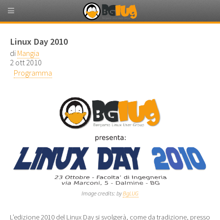
Linux Day 2010
di
Mangia
2 ott 2010
Programma
Image credits: by
BgLUG
L’edizione 2010 del Linux Day si svolgerà, come da tradizione, presso