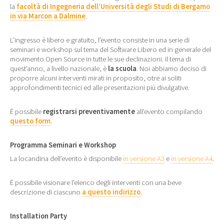
la
facoltà di Ingegneria dell’Università degli Studi di Bergamo
in via Marcon a Dalmine
.
L’ingresso è libero e gratuito, l’evento consiste in una serie di
seminari e workshop sul tema del Software Libero ed in generale del
movimento Open Source in tutte le sue declinazioni. il tema di
quest’anno, a livello nazionale, è
la scuola
. Noi abbiamo deciso di
proporre alcuni interventi mirati in proposito, otre ai soliti
approfondimenti tecnici ed alle presentazioni più divulgative.
È possibile
registrarsi preventivamente
all’evento compilando
questo form
.
Programma Seminari e Workshop
La locandina dell’evento è disponibile
in versione A3
e
in versione A4
.
È possibile visionare l’elenco degli interventi con una beve
descrizione di ciascuno
a questo indirizzo
.
Installation Party