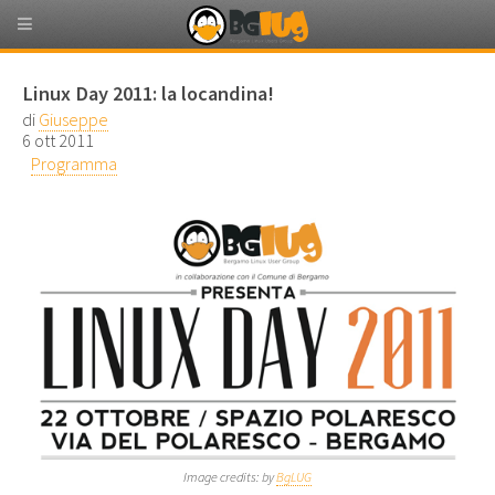
Linux Day 2011: la locandina!
di
Giuseppe
6 ott 2011
Programma
Image credits: by
BgLUG