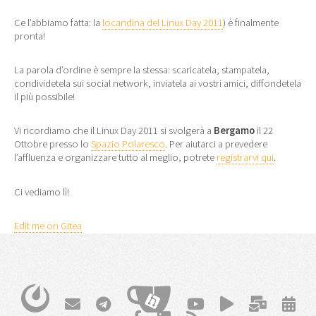
Ce l’abbiamo fatta: la
locandina del Linux Day 2011
) è finalmente
pronta!
La parola d’ordine è sempre la stessa: scaricatela, stampatela,
condividetela sui social network, inviatela ai vostri amici, diffondetela
il più possibile!
Vi ricordiamo che il Linux Day 2011 si svolgerà a
Bergamo
il 22
Ottobre presso lo
Spazio Polaresco
. Per aiutarci a prevedere
l’affluenza e organizzare tutto al meglio, potrete
registrarvi qui
.
Ci vediamo lì!
Edit me on Gitea