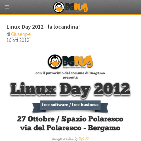
Linux Day 2012 - la locandina!
di
Giuseppe
16 ott 2012
Image credits: by
BgLUG