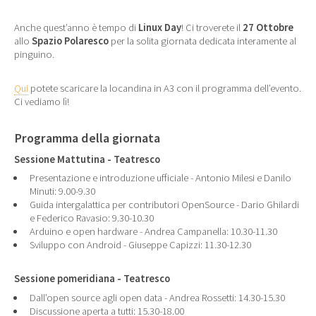
Anche quest’anno è tempo di
Linux Day
! Ci troverete il
27 Ottobre
allo
Spazio Polaresco
per la solita giornata dedicata interamente al
pinguino.
Qui
potete scaricare la locandina in A3 con il programma dell’evento.
Ci vediamo lì!
Programma della giornata
Sessione Mattutina - Teatresco
Presentazione e introduzione ufficiale - Antonio Milesi e Danilo
Minuti: 9.00-9.30
Guida intergalattica per contributori OpenSource - Dario Ghilardi
e Federico Ravasio: 9.30-10.30
Arduino e open hardware - Andrea Campanella: 10.30-11.30
Sviluppo con Android - Giuseppe Capizzi: 11.30-12.30
Sessione pomeridiana - Teatresco
Dall’open source agli open data - Andrea Rossetti: 14.30-15.30
Discussione aperta a tutti: 15.30-18.00