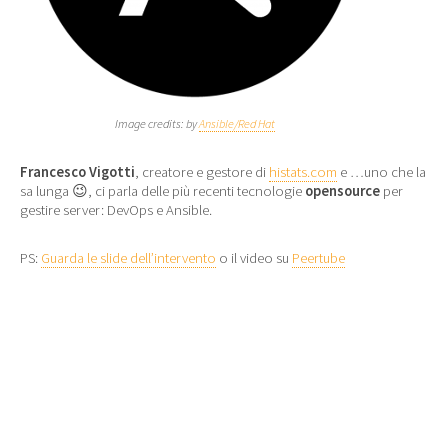
Image credits: by
Ansible/Red Hat
Francesco Vigotti
, creatore e gestore di
histats.com
e …uno che la
sa lunga 😉, ci parla delle più recenti tecnologie
opensource
per
gestire server: DevOps e Ansible.
PS:
Guarda le slide dell’intervento
o il video su
Peertube