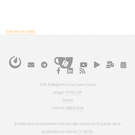
Edit me on Gitea
2026 © Bergamo Linux Users Group
Design:
HTML5 UP
Theme
Commit:
f888763cb4
Eccetto dove diversamente indicato, ogni contenuto di questo sito è
pubblicato con licenza
CC-BY-SA
.