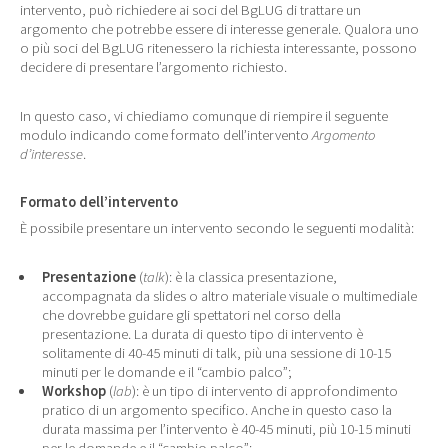
intervento, può richiedere ai soci del BgLUG di trattare un
argomento che potrebbe essere di interesse generale. Qualora uno
o più soci del BgLUG ritenessero la richiesta interessante, possono
decidere di presentare l’argomento richiesto.
In questo caso, vi chiediamo comunque di riempire il seguente
modulo indicando come formato dell’intervento
Argomento
d’interesse
.
Formato dell’intervento
È possibile presentare un intervento secondo le seguenti modalità:
Presentazione
(
talk
): è la classica presentazione,
accompagnata da slides o altro materiale visuale o multimediale
che dovrebbe guidare gli spettatori nel corso della
presentazione. La durata di questo tipo di intervento è
solitamente di 40-45 minuti di talk, più una sessione di 10-15
minuti per le domande e il “cambio palco”;
Workshop
(
lab
): è un tipo di intervento di approfondimento
pratico di un argomento specifico. Anche in questo caso la
durata massima per l’intervento è 40-45 minuti, più 10-15 minuti
per le domande e il “cambio palco”;