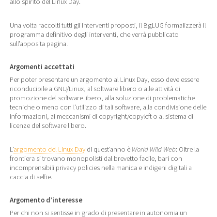
allo spirito del Linux Day.
Una volta raccolti tutti gli interventi proposti, il BgLUG formalizzerà il
programma definitivo degli interventi, che verrà pubblicato
sull’apposita pagina.
Argomenti accettati
Per poter presentare un argomento al Linux Day, esso deve essere
riconducibile a GNU/Linux, al software libero o alle attività di
promozione del software libero, alla soluzione di problematiche
tecniche o meno con l’utilizzo di tali software, alla condivisione delle
informazioni, ai meccanismi di copyright/copyleft o al sistema di
licenze del software libero.
L’
argomento del Linux Day
di quest’anno è
World Wild Web
: Oltre la
frontiera si trovano monopolisti dal brevetto facile, bari con
incomprensibili privacy policies nella manica e indigeni digitali a
caccia di selfie.
Argomento d’interesse
Per chi non si sentisse in grado di presentare in autonomia un