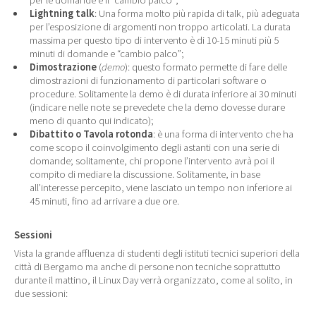
Lightning talk
: Una forma molto più rapida di talk, più adeguata
per l’esposizione di argomenti non troppo articolati. La durata
massima per questo tipo di intervento è di 10-15 minuti più 5
minuti di domande e “cambio palco”;
Dimostrazione
(
demo
): questo formato permette di fare delle
dimostrazioni di funzionamento di particolari software o
procedure. Solitamente la demo è di durata inferiore ai 30 minuti
(indicare nelle note se prevedete che la demo dovesse durare
meno di quanto qui indicato);
Dibattito o Tavola rotonda
: è una forma di intervento che ha
come scopo il coinvolgimento degli astanti con una serie di
domande; solitamente, chi propone l’intervento avrà poi il
compito di mediare la discussione. Solitamente, in base
all’interesse percepito, viene lasciato un tempo non inferiore ai
45 minuti, fino ad arrivare a due ore.
Sessioni
Vista la grande affluenza di studenti degli istituti tecnici superiori della
città di Bergamo ma anche di persone non tecniche soprattutto
durante il mattino, il Linux Day verrà organizzato, come al solito, in
due sessioni: