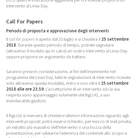
intervento al Linux Day.
Call For Papers
Periodo di proposta e approvazione degli interventi
Il
call for papers
è aperto dal 25 luglio e si chiuderà il
25 settembre
2018
. Durante questo periodo di tempo, potrete segnalare
(attraverso il modulo qui in calce) un vostro intervento al Linux Day
oppure proporre un argomento da trattare.
Saranno prese in considerazione, ai fini dell’inserimento nel
programma del Linux Day, tutte le segnalazioni di intervento ricevute
solo attraverso questa modalità, entro e non oltre il
25 settembre
2018 alle ore 23.59
. L’accettazione di un intervento e/o la sua
respinta sono appannaggio solamente del BgLUG, a suo
insindacabile giudizio.
Il BgLUG si riserverà di chiedervi ulteriori informazioni riguardo agli
interventi proposti: potrà esservi richiesto, per mezzo di mail privata,
un estratto più esaustivo dell’intervento o una bozza della
presentazione, per valutarne l’aderenza dei contenuti allo scopo e