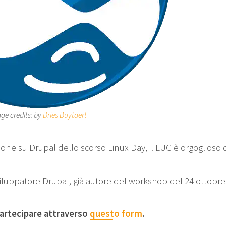
ge credits: by
Dries Buytaert
ione su Drupal dello scorso Linux Day, il LUG è orgoglioso 
, sviluppatore Drupal, già autore del workshop del 24 ottobre
partecipare attraverso
questo form
.