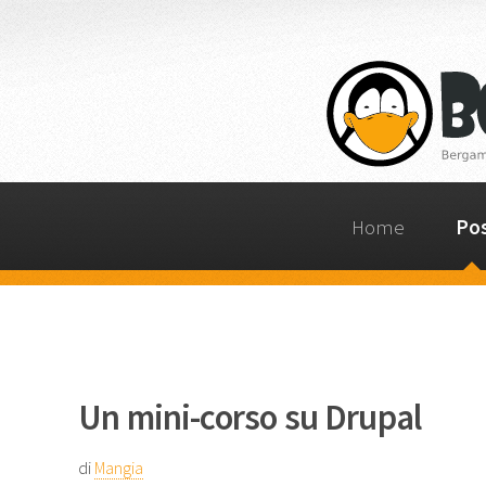
Home
Po
Un mini-corso su Drupal
di
Mangia