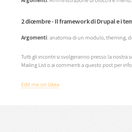
Argomenti
: Amministrazione di blocchi e menu.
2 dicembre - Il framework di Drupal e i tem
Argomenti
: anatomia di un modulo, theming, 
Tutti gli incontri si svolgeranno presso la nostra
Mailing List o ai commenti a questo post per info
Edit me on Gitea