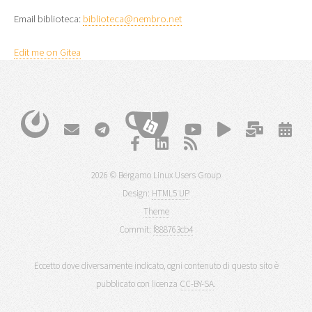
Email biblioteca:
biblioteca@nembro.net
Edit me on Gitea
2026 © Bergamo Linux Users Group
Design:
HTML5 UP
Theme
Commit:
f888763cb4
Eccetto dove diversamente indicato, ogni contenuto di questo sito è
pubblicato con licenza
CC-BY-SA
.