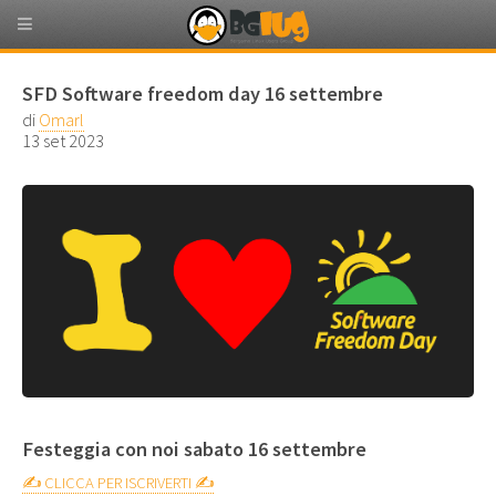
SFD Software freedom day 16 settembre
di
Omarl
13 set 2023
Festeggia con noi sabato 16 settembre
✍️ CLICCA PER ISCRIVERTI ✍️