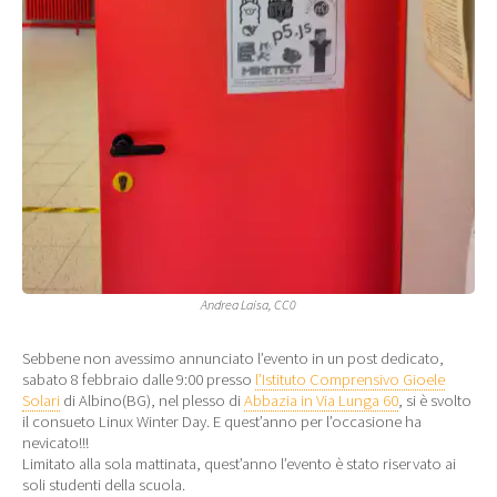
Andrea Laisa, CC0
Sebbene non avessimo annunciato l’evento in un post dedicato,
sabato 8 febbraio dalle 9:00 presso
l’Istituto Comprensivo Gioele
Solari
di Albino(BG), nel plesso di
Abbazia in Via Lunga 60
, si è svolto
il consueto Linux Winter Day. E quest’anno per l’occasione ha
nevicato!!!
Limitato alla sola mattinata, quest’anno l’evento è stato riservato ai
soli studenti della scuola.