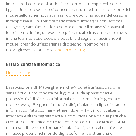
impostare il colore di sfondo, il contorno e il riempimento delle
figure. Un altro esercizio si concentrava sul mostrare la posizione del
mouse sullo schermo, visualizzando le coordinate X e Y del cursore
in tempo reale. Un ulteriore permetteva di interagire con le forme
disegnate, cambiando il loro colore quando il mouse si trovava al
loro interno. Infine, un esercizio più avanzato trasformava il canvas
in una tela interattiva dove era possibile disegnare trascinando il
mouse, creando un’esperienza di disegno in tempo reale.
Prova gli esercizi online su
OpenProcessing
.
BITM Sicurezza informatica
Link alle slide
L’associazione BITM (Berghem-in-the-Middle) è un’associazione
senza fini di lucro fondata nel luglio 2018 da appassionati e
professionisti di sicurezza informatica e informatica in generale. Il
nome stesso, “Berghem-in-the-Middle”, richiama un tipo di attacco
informatico, l’attacco man-in-the-middle (MITM), in cui qualcuno
intercetta e altera segretamente la comunicazione tra due parti che
credono di comunicare direttamente tra loro. L’associazione BITM
mira a sensibilizzare e formare il pubblico riguardo ai rischi e alle
minacce presenti nel mondo digitale, fornendo strumenti e