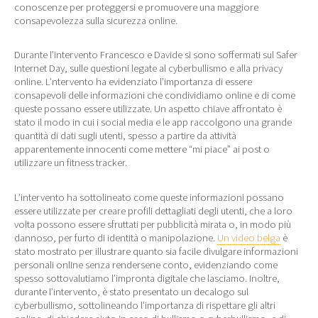
conoscenze per proteggersi e promuovere una maggiore
consapevolezza sulla sicurezza online.
Durante l’intervento Francesco e Davide si sono soffermati sul Safer
Internet Day, sulle questioni legate al cyberbullismo e alla privacy
online. L’ntervento ha evidenziato l’importanza di essere
consapevoli delle informazioni che condividiamo online e di come
queste possano essere utilizzate. Un aspetto chiave affrontato è
stato il modo in cui i social media e le app raccolgono una grande
quantità di dati sugli utenti, spesso a partire da attività
apparentemente innocenti come mettere “mi piace” ai post o
utilizzare un fitness tracker.
L’intervento ha sottolineato come queste informazioni possano
essere utilizzate per creare profili dettagliati degli utenti, che a loro
volta possono essere sfruttati per pubblicità mirata o, in modo più
dannoso, per furto di identità o manipolazione.
Un video belga
è
stato mostrato per illustrare quanto sia facile divulgare informazioni
personali online senza rendersene conto, evidenziando come
spesso sottovalutiamo l’impronta digitale che lasciamo. Inoltre,
durante l’intervento, è stato presentato un decalogo sul
cyberbullismo, sottolineando l’importanza di rispettare gli altri