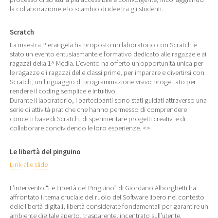
la collaborazione e lo scambio di idee tra gli studenti.
Scratch
La maestra Pierangela ha proposto un laboratorio con Scratch è
stato un evento entusiasmante e formativo dedicato alle ragazze e ai
ragazzi della 1^ Media. L’evento ha offerto un’opportunità unica per
le ragazze e i ragazzi delle classi prime, per imparare e divertirsi con
Scratch, un linguaggio di programmazione visivo progettato per
rendere il coding semplice e intuitivo.
Durante il laboratorio, i partecipanti sono stati guidati attraverso una
serie di attività pratiche che hanno permesso di comprendere i
concetti base di Scratch, di sperimentare progetti creativi e di
collaborare condividendo le loro esperienze. <>
Le libertà del pinguino
Link alle slide
L’intervento “Le Libertà del Pinguino” di Giordano Alborghetti ha
affrontato il tema cruciale del ruolo del Software libero nel contesto
delle libertà digitali, libertà considerate fondamentali per garantire un
ambiente digitale aperto, trasparente, incentrato sull’utente.