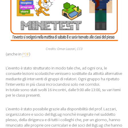
Credits: Omar Lazzari, CC0
(anche in
PDF
)
L’evento è stato strutturato in modo tale che, ad ogni ora, le
consuete lezioni scolastiche venissero sostituite da attività alternative
mediante gli interventi di gruppi di relatori. Ogni gruppo ha ripetuto
l’intervento in più classi incrociandosi solo nei corridoi.
In totale sono stati svolti 16 incontri, dalle 9:00 alle 13:00, su vari temi
per le classi presenti.
L’evento è stato possibile grazie alla disponibilità del prof. Lazzari,
organizzatore e socio del BgLug nonchè insegnate nel suddetto
plesso, della dirigenza e di tutti i colleghi che, per un giorno, hanno
rinunciato alle proprie ore curriculari e dei soci del BgLug che hanno