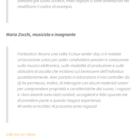
avevano già usato Scratch, molti ragazzi si sono avventurati nel
modificare il codice di esempio.
Maria Zocchi, musicista e insegnante
Fantastico! Ancora una volta il Linux winter day si è rivelata
un’occasione unica per poter condividere pensieri e conoscenze
sulla musica elettronica, sulle modalità di produzione e sulle
abitudini di ascolto che incidono sul benessere dell’individuo
quotidianamente. Aver portato in laboratorio il mio controller da
dj ha permesso, inoltre, di interagire con alcuni materiali sonori
per comprendere proprietà e caratteristiche del suono. I ragazzi
e i loro docenti sono stati cordiali, accoglienti e felici quanto me
di prendere parte a questa magica esperienza.
Mi sento arricchita! Al prossimo anno ragazzi!
Edit me on Gitea