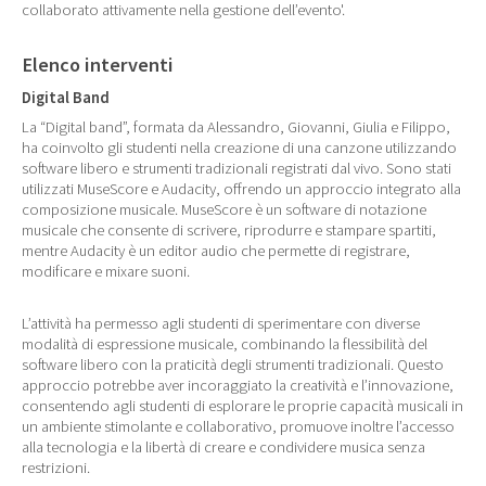
collaborato attivamente nella gestione dell’evento'.
Elenco interventi
Digital Band
La “Digital band”, formata da Alessandro, Giovanni, Giulia e Filippo,
ha coinvolto gli studenti nella creazione di una canzone utilizzando
software libero e strumenti tradizionali registrati dal vivo. Sono stati
utilizzati MuseScore e Audacity, offrendo un approccio integrato alla
composizione musicale. MuseScore è un software di notazione
musicale che consente di scrivere, riprodurre e stampare spartiti,
mentre Audacity è un editor audio che permette di registrare,
modificare e mixare suoni.
L’attività ha permesso agli studenti di sperimentare con diverse
modalità di espressione musicale, combinando la flessibilità del
software libero con la praticità degli strumenti tradizionali. Questo
approccio potrebbe aver incoraggiato la creatività e l’innovazione,
consentendo agli studenti di esplorare le proprie capacità musicali in
un ambiente stimolante e collaborativo, promuove inoltre l’accesso
alla tecnologia e la libertà di creare e condividere musica senza
restrizioni.