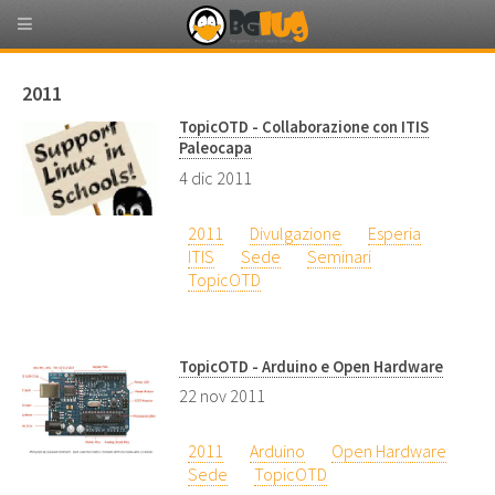
2011
TopicOTD - Collaborazione con ITIS
Paleocapa
4 dic 2011
2011
Divulgazione
Esperia
ITIS
Sede
Seminari
TopicOTD
TopicOTD - Arduino e Open Hardware
22 nov 2011
2011
Arduino
Open Hardware
Sede
TopicOTD