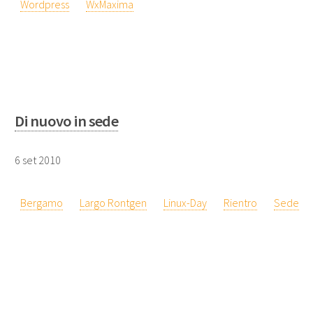
Wordpress
WxMaxima
Di nuovo in sede
6 set 2010
Bergamo
Largo Rontgen
Linux-Day
Rientro
Sede