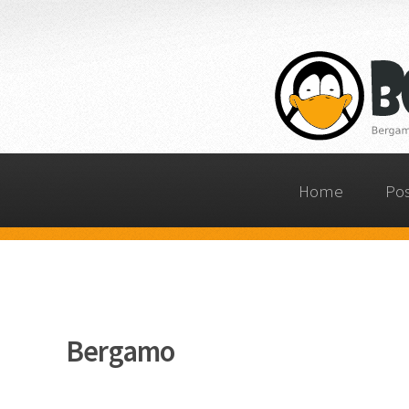
Home
Po
Bergamo