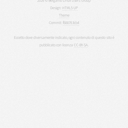
2026 © Bergamo Linux Users Group
Design:
HTML5 UP
Theme
Commit:
f888763cb4
Eccetto dove diversamente indicato, ogni contenuto di questo sito è
pubblicato con licenza
CC-BY-SA
.