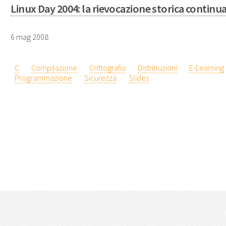
Linux Day 2004: la rievocazione storica continu
6 mag 2008
C
Compilazione
Crittografia
Distribuzioni
E-Learning
Programmazione
Sicurezza
Slides