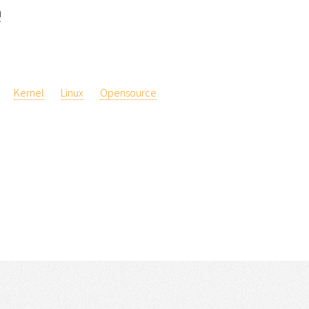
a
Kernel
Linux
Opensource