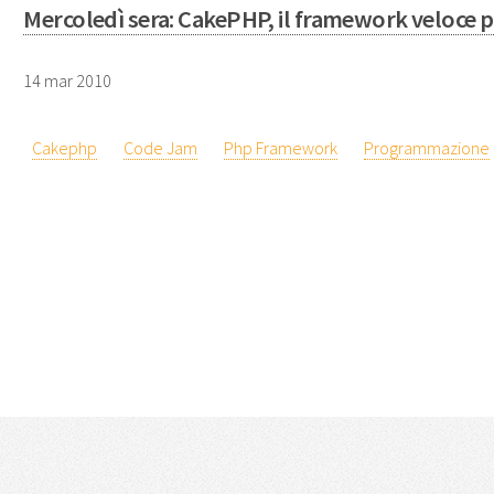
Mercoledì sera: CakePHP, il framework veloce per
14 mar 2010
Cakephp
Code Jam
Php Framework
Programmazione