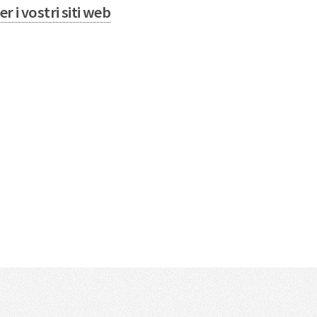
 i vostri siti web