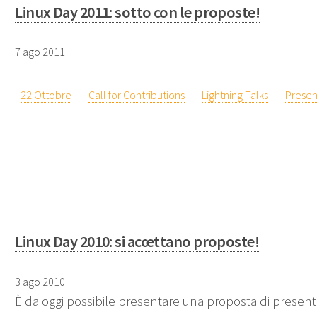
Linux Day 2011: sotto con le proposte!
7 ago 2011
22 Ottobre
Call for Contributions
Lightning Talks
Presen
Linux Day 2010: si accettano proposte!
3 ago 2010
È da oggi possibile presentare una proposta di present