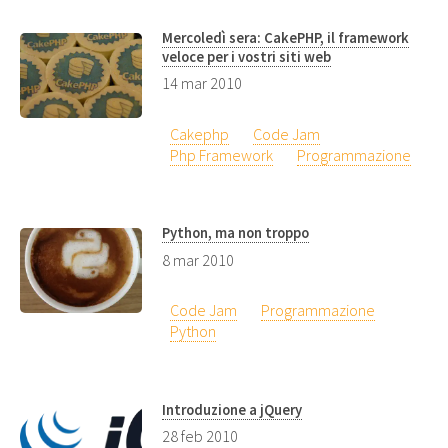
Mercoledì sera: CakePHP, il framework
veloce per i vostri siti web
14 mar 2010
Cakephp
Code Jam
Php Framework
Programmazione
Python, ma non troppo
8 mar 2010
Code Jam
Programmazione
Python
Introduzione a jQuery
28 feb 2010