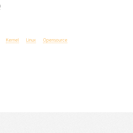
a
Kernel
Linux
Opensource