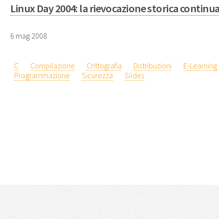
Linux Day 2004: la rievocazione storica continu
6 mag 2008
C
Compilazione
Crittografia
Distribuzioni
E-Learning
Programmazione
Sicurezza
Slides