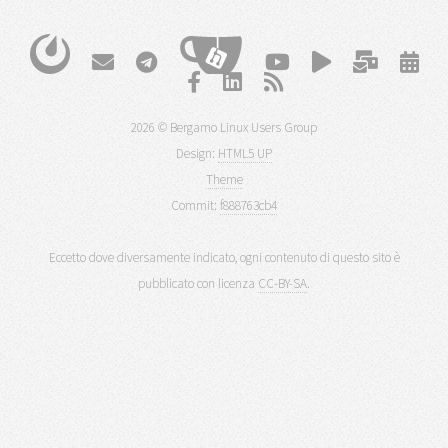
2026 © Bergamo Linux Users Group
Design:
HTML5 UP
Theme
Commit:
f888763cb4
Eccetto dove diversamente indicato, ogni contenuto di questo sito è
pubblicato con licenza
CC-BY-SA
.