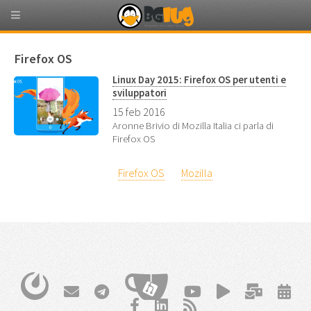
Firefox OS
Linux Day 2015: Firefox OS per utenti e
sviluppatori
15 feb 2016
Aronne Brivio di Mozilla Italia ci parla di
Firefox OS
Firefox OS
Mozilla