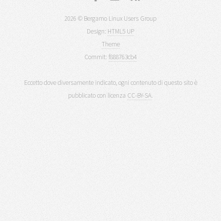
2026 © Bergamo Linux Users Group
Design:
HTML5 UP
Theme
Commit:
f888763cb4
Eccetto dove diversamente indicato, ogni contenuto di questo sito è
pubblicato con licenza
CC-BY-SA
.