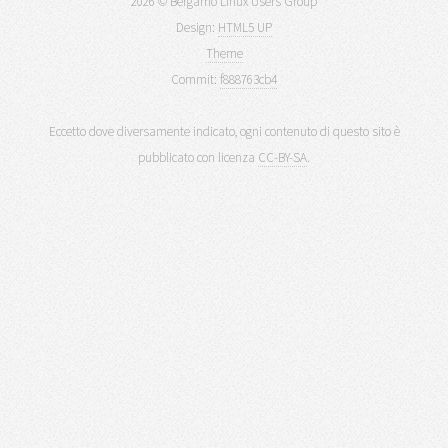
2026 © Bergamo Linux Users Group
Design:
HTML5 UP
Theme
Commit:
f888763cb4
Eccetto dove diversamente indicato, ogni contenuto di questo sito è
pubblicato con licenza
CC-BY-SA
.