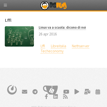
Lffl
Linux va a scuola: dicono di noi
26 apr 2016
Lffl
Libreitalia
Nethserver
Techeconomy