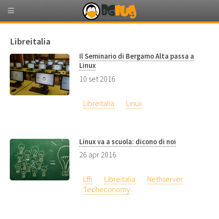
Libreitalia
Il Seminario di Bergamo Alta passa a
Linux
10 set 2016
Libreitalia
Linux
Linux va a scuola: dicono di noi
26 apr 2016
Lffl
Libreitalia
Nethserver
Techeconomy