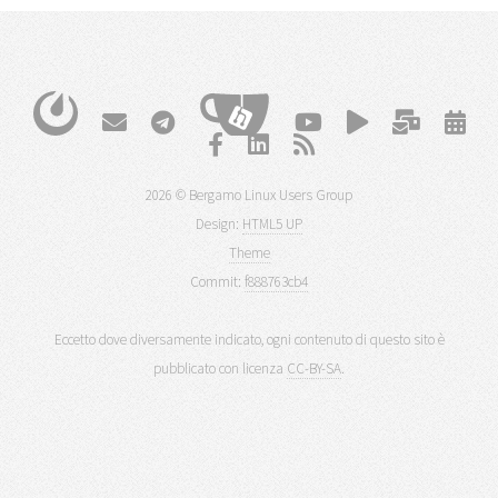
2026 © Bergamo Linux Users Group
Design:
HTML5 UP
Theme
Commit:
f888763cb4
Eccetto dove diversamente indicato, ogni contenuto di questo sito è
pubblicato con licenza
CC-BY-SA
.