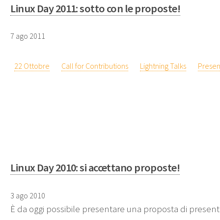
Linux Day 2011: sotto con le proposte!
7 ago 2011
22 Ottobre
Call for Contributions
Lightning Talks
Presen
Linux Day 2010: si accettano proposte!
3 ago 2010
È da oggi possibile presentare una proposta di present