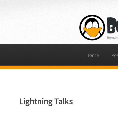
Home
Po
Lightning Talks