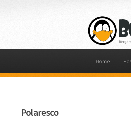
Home
Po
Polaresco