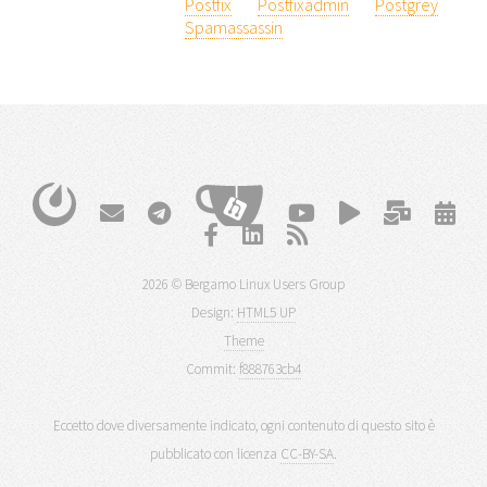
Postfix
Postfixadmin
Postgrey
Spamassassin
2026 © Bergamo Linux Users Group
Design:
HTML5 UP
Theme
Commit:
f888763cb4
Eccetto dove diversamente indicato, ogni contenuto di questo sito è
pubblicato con licenza
CC-BY-SA
.