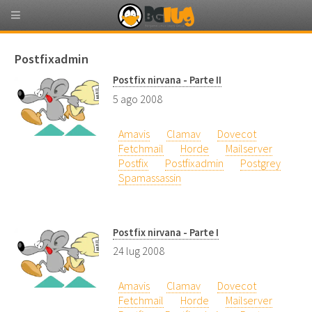
Postfixadmin
Postfix nirvana - Parte II
5 ago 2008
Amavis
Clamav
Dovecot
Fetchmail
Horde
Mailserver
Postfix
Postfixadmin
Postgrey
Spamassassin
Postfix nirvana - Parte I
24 lug 2008
Amavis
Clamav
Dovecot
Fetchmail
Horde
Mailserver