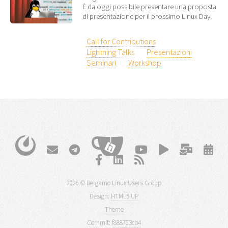
È da oggi possibile presentare una proposta
di presentazione per il prossimo Linux Day!
Call for Contributions
Lightning Talks
Presentazioni
Seminari
Workshop
2026 © Bergamo Linux Users Group
Design:
HTML5 UP
Theme
Commit:
f888763cb4