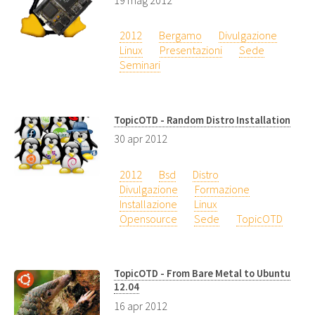
19 mag 2012
2012
Bergamo
Divulgazione
Linux
Presentazioni
Sede
Seminari
TopicOTD - Random Distro Installation
30 apr 2012
2012
Bsd
Distro
Divulgazione
Formazione
Installazione
Linux
Opensource
Sede
TopicOTD
TopicOTD - From Bare Metal to Ubuntu
12.04
16 apr 2012