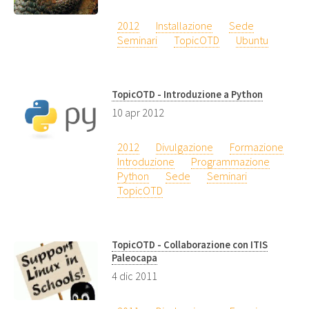
2012
Installazione
Sede
Seminari
TopicOTD
Ubuntu
TopicOTD - Introduzione a Python
10 apr 2012
2012
Divulgazione
Formazione
Introduzione
Programmazione
Python
Sede
Seminari
TopicOTD
TopicOTD - Collaborazione con ITIS
Paleocapa
4 dic 2011