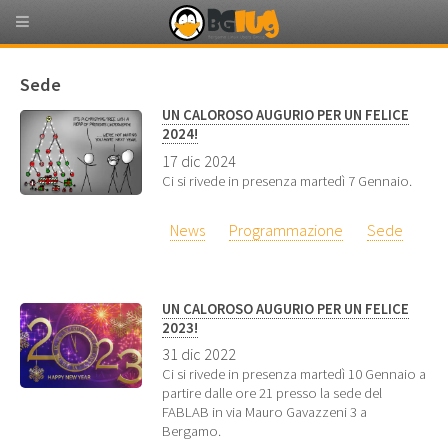
Sede
UN CALOROSO AUGURIO PER UN FELICE
2024!
17 dic 2024
Ci si rivede in presenza martedì 7 Gennaio.
News
Programmazione
Sede
UN CALOROSO AUGURIO PER UN FELICE
2023!
31 dic 2022
Ci si rivede in presenza martedì 10 Gennaio a
partire dalle ore 21 presso la sede del
FABLAB in via Mauro Gavazzeni 3 a
Bergamo.