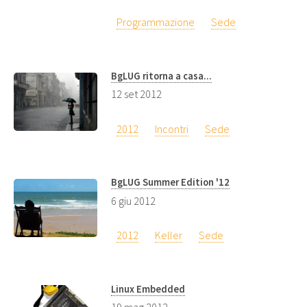
Programmazione
Sede
BgLUG ritorna a casa...
12 set 2012
2012
Incontri
Sede
BgLUG Summer Edition '12
6 giu 2012
2012
Keller
Sede
Linux Embedded