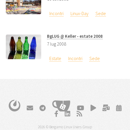
Incontri
Linux-Day
Sede
BgLUG @ Keller - estate 2008
7 lug 2008
Estate
Incontri
Sede
2026 © Bergamo Linux Users Group