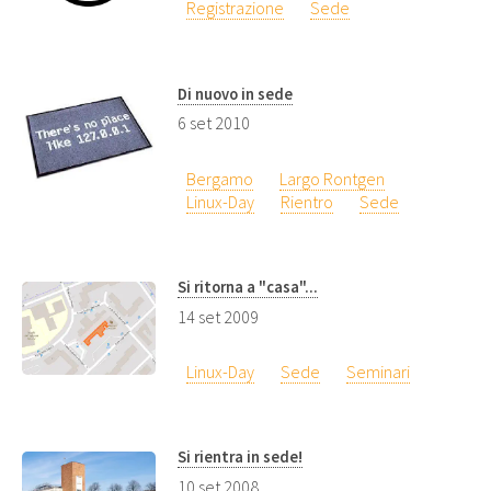
Registrazione
Sede
Di nuovo in sede
6 set 2010
Bergamo
Largo Rontgen
Linux-Day
Rientro
Sede
Si ritorna a "casa"...
14 set 2009
Linux-Day
Sede
Seminari
Si rientra in sede!
10 set 2008