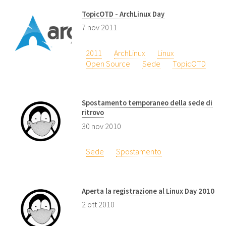
TopicOTD - ArchLinux Day
7 nov 2011
2011
ArchLinux
Linux
Open Source
Sede
TopicOTD
Spostamento temporaneo della sede di
ritrovo
30 nov 2010
Sede
Spostamento
Aperta la registrazione al Linux Day 2010
2 ott 2010