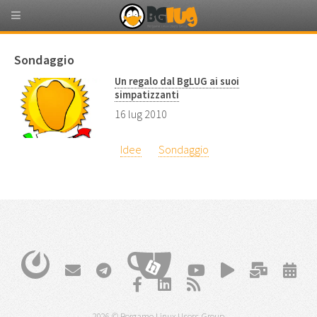
Sondaggio
Un regalo dal BgLUG ai suoi
simpatizzanti
16 lug 2010
Idee
Sondaggio
2026 © Bergamo Linux Users Group