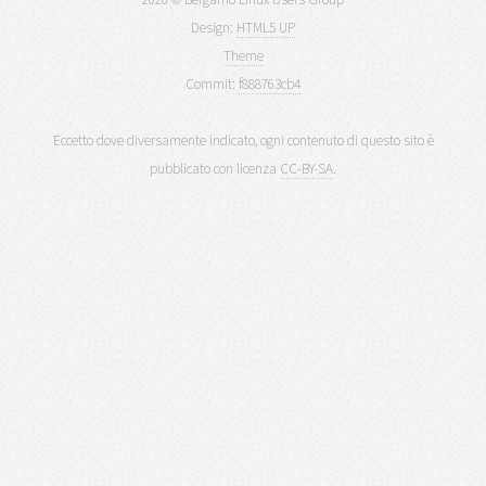
Design:
HTML5 UP
Theme
Commit:
f888763cb4
Eccetto dove diversamente indicato, ogni contenuto di questo sito è
pubblicato con licenza
CC-BY-SA
.