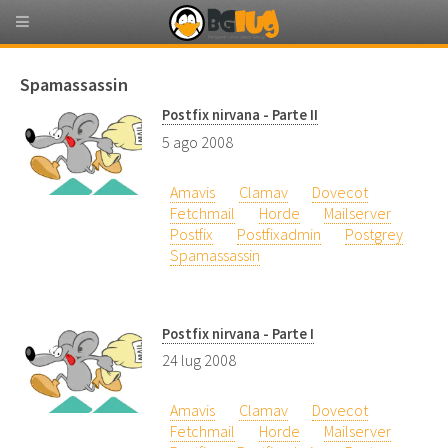
Spamassassin
Postfix nirvana - Parte II
5 ago 2008
Amavis
Clamav
Dovecot
Fetchmail
Horde
Mailserver
Postfix
Postfixadmin
Postgrey
Spamassassin
Postfix nirvana - Parte I
24 lug 2008
Amavis
Clamav
Dovecot
Fetchmail
Horde
Mailserver