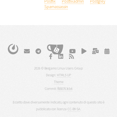
Postfix
Postfixadmin
Postgrey
Spamassassin
2026 © Bergamo Linux Users Group
Design:
HTML5 UP
Theme
Commit:
f888763cb4
Eccetto dove diversamente indicato, ogni contenuto di questo sito è
pubblicato con licenza
CC-BY-SA
.