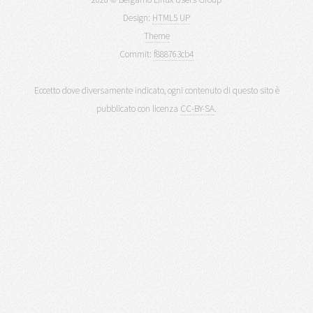
Design:
HTML5 UP
Theme
Commit:
f888763cb4
Eccetto dove diversamente indicato, ogni contenuto di questo sito è
pubblicato con licenza
CC-BY-SA
.