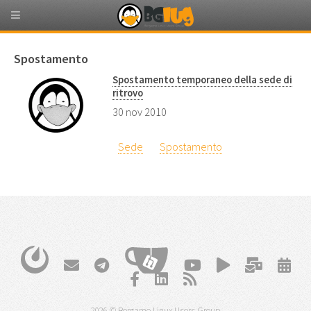
Spostamento
Spostamento temporaneo della sede di
ritrovo
30 nov 2010
Sede
Spostamento
2026 © Bergamo Linux Users Group