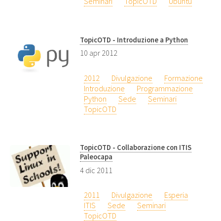
Seminari
TopicOTD
Ubuntu
TopicOTD - Introduzione a Python
10 apr 2012
2012
Divulgazione
Formazione
Introduzione
Programmazione
Python
Sede
Seminari
TopicOTD
TopicOTD - Collaborazione con ITIS
Paleocapa
4 dic 2011
2011
Divulgazione
Esperia
ITIS
Sede
Seminari
TopicOTD