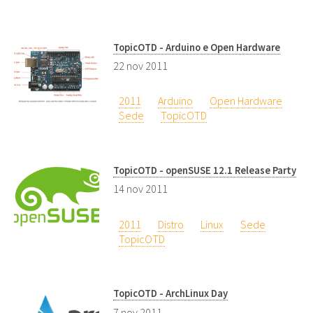
TopicOTD - Arduino e Open Hardware
22 nov 2011
2011
Arduino
Open Hardware
Sede
TopicOTD
TopicOTD - openSUSE 12.1 Release Party
14 nov 2011
2011
Distro
Linux
Sede
TopicOTD
TopicOTD - ArchLinux Day
7 nov 2011