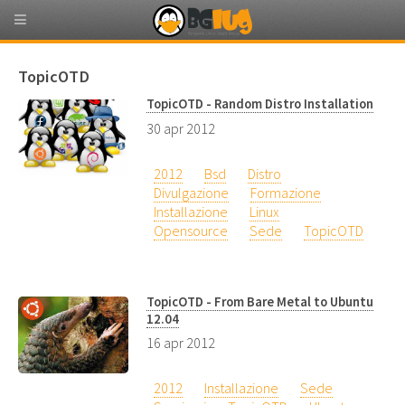
TopicOTD
TopicOTD - Random Distro Installation
30 apr 2012
2012
Bsd
Distro
Divulgazione
Formazione
Installazione
Linux
Opensource
Sede
TopicOTD
TopicOTD - From Bare Metal to Ubuntu
12.04
16 apr 2012
2012
Installazione
Sede