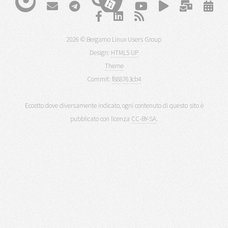
2026 © Bergamo Linux Users Group
Design:
HTML5 UP
Theme
Commit:
f888763cb4
Eccetto dove diversamente indicato, ogni contenuto di questo sito è
pubblicato con licenza
CC-BY-SA
.