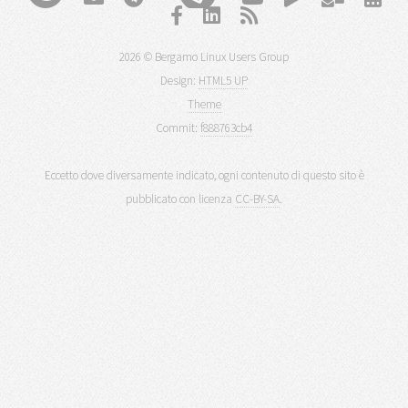
2026 © Bergamo Linux Users Group
Design:
HTML5 UP
Theme
Commit:
f888763cb4
Eccetto dove diversamente indicato, ogni contenuto di questo sito è
pubblicato con licenza
CC-BY-SA
.